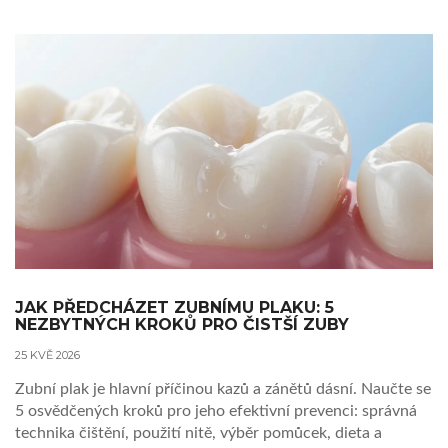
JAK PŘEDCHÁZET ZUBNÍMU PLAKU: 5
NEZBYTNÝCH KROKŮ PRO ČISTŠÍ ZUBY
25 KVĚ 2026
Zubní plak je hlavní příčinou kazů a zánětů dásní. Naučte se
5 osvědčených kroků pro jeho efektivní prevenci: správná
technika čištění, použití nitě, výběr pomůcek, dieta a