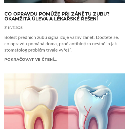
CO OPRAVDU POMŮŽE PŘI ZÁNĚTU ZUBU?
OKAMŽITÁ ÚLEVA A LÉKAŘSKÉ ŘEŠENÍ
31 KVĚ 2026
Bolest předních zubů signalizuje vážný zánět. Dočtete se,
co opravdu pomáhá doma, proč antibiotika nestačí a jak
stomatolog problém trvale vyřeší.
POKRAČOVAT VE ČTENÍ...