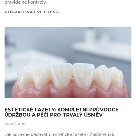
pravidelné kontroly.
POKRAČOVAT VE ČTENÍ...
ESTETICKÉ FAZETY: KOMPLETNÍ PRŮVODCE
ÚDRŽBOU A PÉČÍ PRO TRVALÝ ÚSMĚV
24 KVĚ 2026
Jak správně pečovat o estetické fazety? Zjistěte, jak