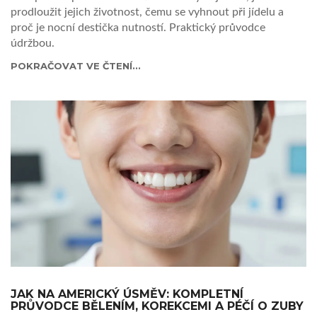
prodloužit jejich životnost, čemu se vyhnout při jídelu a
proč je nocní destička nutností. Praktický průvodce
údržbou.
POKRAČOVAT VE ČTENÍ...
JAK NA AMERICKÝ ÚSMĚV: KOMPLETNÍ
PRŮVODCE BĚLENÍM, KOREKCEMI A PÉČÍ O ZUBY