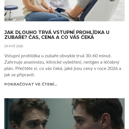
JAK DLOUHO TRVÁ VSTUPNÍ PROHLÍDKA U
ZUBAŘE? ČAS, CENA A CO VÁS ČEKÁ
29 KVĚ 2026
Vstupní prohlídka u zubaře obvykle trvá 30-60 minut.
Zahrnuje anamnézu, klinické vyšetření, rentgen a léčebný
plán. Přečtěte si, co vás čeká, jaké jsou ceny v roce 2026 a
jak se připravit.
POKRAČOVAT VE ČTENÍ...