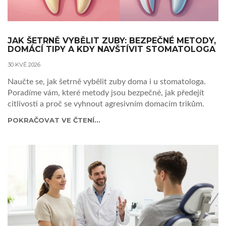
JAK ŠETRNĚ VYBĚLIT ZUBY: BEZPEČNÉ METODY,
DOMÁCÍ TIPY A KDY NAVŠTÍVIT STOMATOLOGA
30 KVĚ 2026
Naučte se, jak šetrně vybělit zuby doma i u stomatologa.
Poradíme vám, které metody jsou bezpečné, jak předejít
citlivosti a proč se vyhnout agresivním domacím trikům.
POKRAČOVAT VE ČTENÍ...