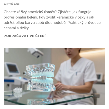
23 KVĚ 2026
Chcete zářivý americký úsměv? Zjistěte, jak funguje
profesionální bělení, kdy zvolit keramické vložky a jak
udržet bílou barvu zubů dlouhodobě. Praktický průvodce
cenami a riziky.
POKRAČOVAT VE ČTENÍ...