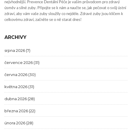
nejvhodnější. Prevence Dentální Péče je vaším průvodcem pro zdravý
úsměv a silné zuby. Připojte se k nám a naučte se, jak pečovat o svůj ústní
zdraví, aby vám vaše zuby sloužily co nejdéle. Zdravé zuby jsou klíčem k
celkovému zdraví, začněte se o ně starat dnes!
ARCHIVY
srpna 2026
(7)
července 2026
(31)
června 2026
(30)
května 2026
(31)
dubna 2026
(28)
března 2026
(22)
února 2026
(28)