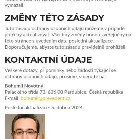
vymazali.
ZMĚNY TÉTO ZÁSADY
Tuto zásadu ochrany osobních údajů můžeme v případě
potřeby aktualizovat. Všechny změny budou zveřejněny na
této stránce s uvedením data poslední aktualizace.
Doporučujeme, abyste tuto zásadu pravidelně prohlíželi.
KONTAKTNÍ ÚDAJE
Veškeré dotazy, připomínky nebo žádosti týkající se
ochrany osobních údajů, prosíme, směřujte na:
Bohumil Novotný
Palackého třída 73, 636 00 Pardubice, Česká republika
E-mail:
bohumil@prevedent.cz
Poslední aktualizace: 5. dubna 2024