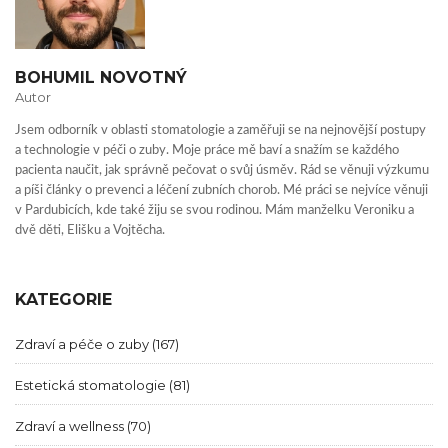
BOHUMIL NOVOTNÝ
Autor
Jsem odborník v oblasti stomatologie a zaměřuji se na nejnovější postupy
a technologie v péči o zuby. Moje práce mě baví a snažím se každého
pacienta naučit, jak správně pečovat o svůj úsměv. Rád se věnuji výzkumu
a píši články o prevenci a léčení zubních chorob. Mé práci se nejvíce věnuji
v Pardubicích, kde také žiju se svou rodinou. Mám manželku Veroniku a
dvě děti, Elišku a Vojtěcha.
KATEGORIE
Zdraví a péče o zuby
(167)
Estetická stomatologie
(81)
Zdraví a wellness
(70)