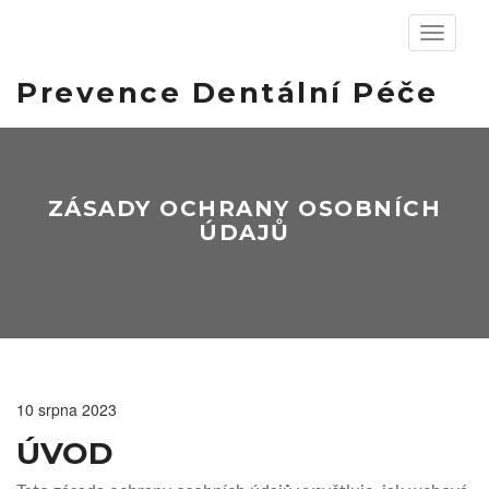
Zobrazit
navigaci
Prevence Dentální Péče
ZÁSADY OCHRANY OSOBNÍCH
ÚDAJŮ
10 srpna 2023
ÚVOD