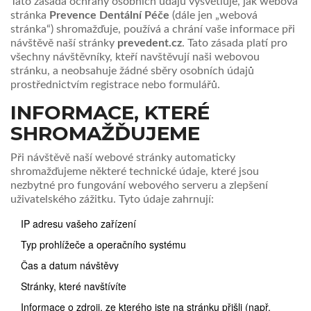
Tato zásada ochrany osobních údajů vysvětluje, jak webová
stránka
Prevence Dentální Péče
(dále jen „webová
stránka“) shromažďuje, používá a chrání vaše informace při
návštěvě naší stránky
prevedent.cz
. Tato zásada platí pro
všechny návštěvníky, kteří navštěvují naši webovou
stránku, a neobsahuje žádné sběry osobních údajů
prostřednictvím registrace nebo formulářů.
INFORMACE, KTERÉ
SHROMAŽĎUJEME
Při návštěvě naší webové stránky automaticky
shromažďujeme některé technické údaje, které jsou
nezbytné pro fungování webového serveru a zlepšení
uživatelského zážitku. Tyto údaje zahrnují:
IP adresu vašeho zařízení
Typ prohlížeče a operačního systému
Čas a datum návštěvy
Stránky, které navštívíte
Informace o zdroji, ze kterého jste na stránku přišli (např.