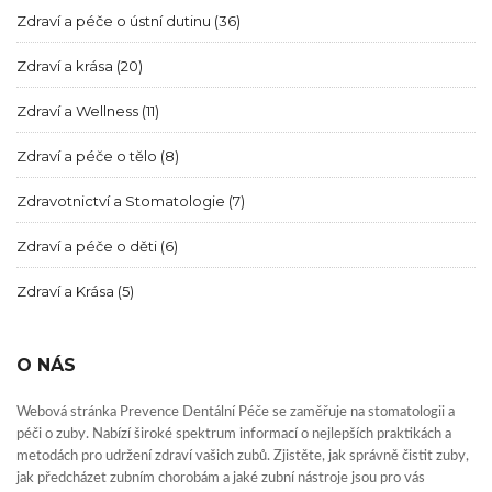
Zdraví a péče o ústní dutinu
(36)
Zdraví a krása
(20)
Zdraví a Wellness
(11)
Zdraví a péče o tělo
(8)
Zdravotnictví a Stomatologie
(7)
Zdraví a péče o děti
(6)
Zdraví a Krása
(5)
O NÁS
Webová stránka Prevence Dentální Péče se zaměřuje na stomatologii a
péči o zuby. Nabízí široké spektrum informací o nejlepších praktikách a
metodách pro udržení zdraví vašich zubů. Zjistěte, jak správně čistit zuby,
jak předcházet zubním chorobám a jaké zubní nástroje jsou pro vás