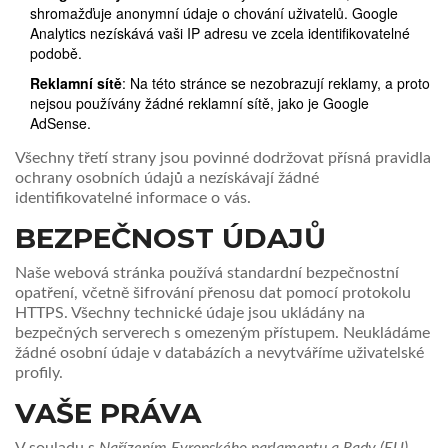
shromažďuje anonymní údaje o chování uživatelů. Google
Analytics nezískává vaši IP adresu ve zcela identifikovatelné
podobě.
Reklamní sítě
: Na této stránce se nezobrazují reklamy, a proto
nejsou používány žádné reklamní sítě, jako je Google
AdSense.
Všechny třetí strany jsou povinné dodržovat přísná pravidla
ochrany osobních údajů a nezískávají žádné
identifikovatelné informace o vás.
BEZPEČNOST ÚDAJŮ
Naše webová stránka používá standardní bezpečnostní
opatření, včetně šifrování přenosu dat pomocí protokolu
HTTPS. Všechny technické údaje jsou ukládány na
bezpečných serverech s omezeným přístupem. Neukládáme
žádné osobní údaje v databázích a nevytváříme uživatelské
profily.
VAŠE PRÁVA