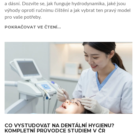
a dásní. Dozvíte se, jak funguje hydrodynamika, jaké jsou
výhody oproti ručnímu čištění a jak vybrat ten pravý model
pro vaše potřeby.
POKRAČOVAT VE ČTENÍ...
CO VYSTUDOVAT NA DENTÁLNÍ HYGIENU?
KOMPLETNÍ PRŮVODCE STUDIEM V ČR