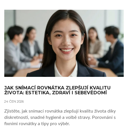
JAK SNÍMACÍ ROVNÁTKA ZLEPŠUJÍ KVALITU
ŽIVOTA: ESTETIKA, ZDRAVÍ I SEBEVĚDOMÍ
24 ČEN 2026
Zjistěte, jak snímací rovnátka zlepšují kvalitu života díky
diskretnosti, snadné hygieně a volbě stravy. Porovnání s
fixními rovnátky a tipy pro výběr.