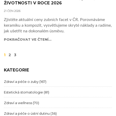
ŽIVOTNOSTI V ROCE 2026
21 ČEN 2026
Zjistěte aktuální ceny zubních facet v ČR. Porovnáváme
keramiku a kompozit, vysvětlujeme skryté náklady a radíme,
jak ušetřit na dokonalém úsměvu.
POKRAČOVAT VE ČTENÍ...
1
2
3
KATEGORIE
Zdraví a péče o zuby
(167)
Estetická stomatologie
(81)
Zdraví a wellness
(70)
Zdraví a péče o ústní dutinu
(36)