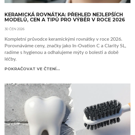
KERAMICKÁ ROVNÁTKA: PŘEHLED NEJLEPŠÍCH
MODELŮ, CEN A TIPŮ PRO VÝBĚR V ROCE 2026
30 ČEN 2026
Kompletní průvodce keramickými rovnátky v roce 2026.
Porovnáváme ceny, značky jako In-Ovation C a Clarity SL,
radíme s hygienou a odhalujeme mýty o bolesti a době
léčby.
POKRAČOVAT VE ČTENÍ...