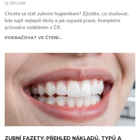
22 ČEN 2026
Chcete se stát zubním hygienikem? Zjistěte, co studovat,
kde najít nejlepší školy a jak vypadá praxe. Kompletní
průvodce vzděláním v ČR.
POKRAČOVAT VE ČTENÍ...
ZUBNÍ FAZETY: PŘEHLED NÁKLADŮ, TYPŮ A