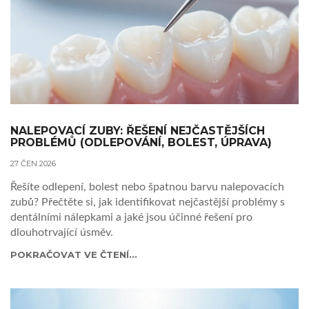
NALEPOVACÍ ZUBY: ŘEŠENÍ NEJČASTĚJŠÍCH
PROBLÉMŮ (ODLEPOVÁNÍ, BOLEST, ÚPRAVA)
27 ČEN 2026
Řešíte odlepení, bolest nebo špatnou barvu nalepovacích
zubů? Přečtěte si, jak identifikovat nejčastější problémy s
dentálními nálepkami a jaké jsou účinné řešení pro
dlouhotrvající úsměv.
POKRAČOVAT VE ČTENÍ...