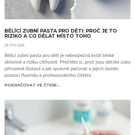
BĚLÍCÍ ZUBNÍ PASTA PRO DĚTI: PROČ JE TO
RIZIKO A CO DĚLAT MÍSTO TOHO
29 ČEN 2026
Bělící zubní pasta pro děti je nebezpečná kvůli tenké
sklovině a riziku citlivosti. Přečtěte si, proč jsou dětské zuby
přirozeně žlutavé a jak správně pečovat o jejich úsměv
pomocí fluoridu a profesionálního čištění.
POKRAČOVAT VE ČTENÍ...