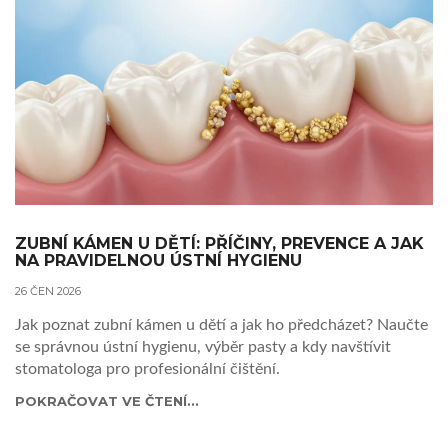
ZUBNÍ KÁMEN U DĚTÍ: PŘÍČINY, PREVENCE A JAK
NA PRAVIDELNOU ÚSTNÍ HYGIENU
26 ČEN 2026
Jak poznat zubní kámen u dětí a jak ho předcházet? Naučte
se správnou ústní hygienu, výběr pasty a kdy navštívit
stomatologa pro profesionální čištění.
POKRAČOVAT VE ČTENÍ...