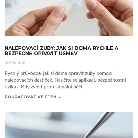
NALEPOVACÍ ZUBY: JAK SI DOMA RYCHLE A
BEZPEČNĚ OPRAVIT ÚSMĚV
28 ČEN 2026
Rychlý průvodce, jak si doma opravit zuby pomocí
nalepovacích destiček. Naučíte se aplikaci, bezpečnostní
rizika a Kdy zvolit profesionální péči.
POKRAČOVAT VE ČTENÍ...