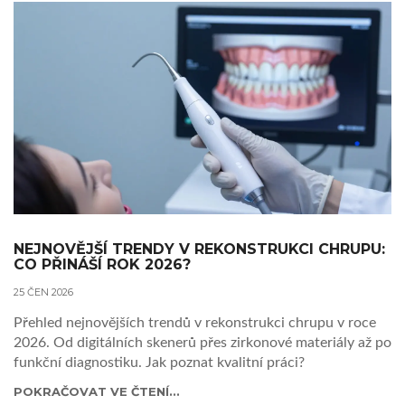
NEJNOVĚJŠÍ TRENDY V REKONSTRUKCI CHRUPU:
CO PŘINÁŠÍ ROK 2026?
25 ČEN 2026
Přehled nejnovějších trendů v rekonstrukci chrupu v roce
2026. Od digitálních skenerů přes zirkonové materiály až po
funkční diagnostiku. Jak poznat kvalitní práci?
POKRAČOVAT VE ČTENÍ...