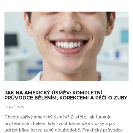
JAK NA AMERICKÝ ÚSMĚV: KOMPLETNÍ
PRŮVODCE BĚLENÍM, KOREKCEMI A PÉČÍ O ZUBY
23 KVĚ 2026
Chcete zářivý americký úsměv? Zjistěte, jak funguje
profesionální bělení, kdy zvolit keramické vložky a jak
udržet bílou barvu zubů dlouhodobě. Praktický průvodce