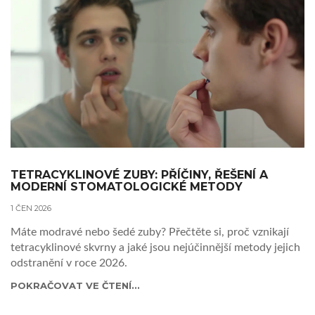
TETRACYKLINOVÉ ZUBY: PŘÍČINY, ŘEŠENÍ A
MODERNÍ STOMATOLOGICKÉ METODY
1 ČEN 2026
Máte modravé nebo šedé zuby? Přečtěte si, proč vznikají
tetracyklinové skvrny a jaké jsou nejúčinnější metody jejich
odstranění v roce 2026.
POKRAČOVAT VE ČTENÍ...