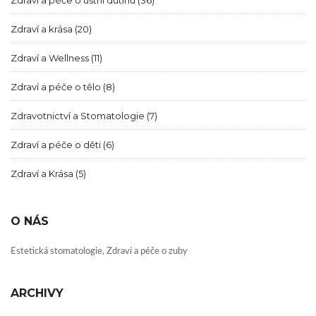
Zdraví a péče o ústní dutinu
(36)
Zdraví a krása
(20)
Zdraví a Wellness
(11)
Zdraví a péče o tělo
(8)
Zdravotnictví a Stomatologie
(7)
Zdraví a péče o děti
(6)
Zdraví a Krása
(5)
O NÁS
Estetická stomatologie, Zdraví a péče o zuby
ARCHIVY