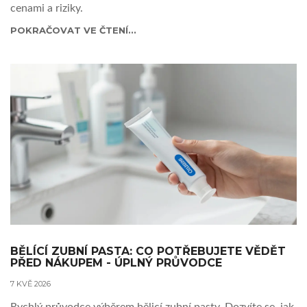
cenami a riziky.
POKRAČOVAT VE ČTENÍ...
BĚLÍCÍ ZUBNÍ PASTA: CO POTŘEBUJETE VĚDĚT
PŘED NÁKUPEM - ÚPLNÝ PRŮVODCE
7 KVĚ 2026