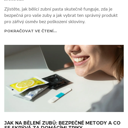
Zjistěte, jak bělící zubní pasta skutečně funguje, zda je
bezpečná pro vaše zuby a jak vybrat ten správný produkt
pro zářivý úsměv bez poškození skloviny.
POKRAČOVAT VE ČTENÍ...
JAK NA BĚLENÍ ZUBŮ: BEZPEČNÉ METODY A CO
SE SKRÝVÁ ZA DOMÁCÍMI TRIKY