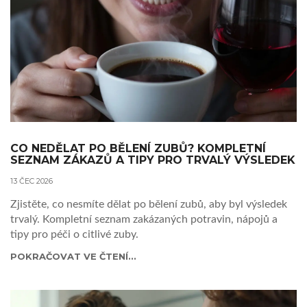
CO NEDĚLAT PO BĚLENÍ ZUBŮ? KOMPLETNÍ
SEZNAM ZÁKAZŮ A TIPY PRO TRVALÝ VÝSLEDEK
13 ČEC 2026
Zjistěte, co nesmíte dělat po bělení zubů, aby byl výsledek
trvalý. Kompletní seznam zakázaných potravin, nápojů a
tipy pro péči o citlivé zuby.
POKRAČOVAT VE ČTENÍ...