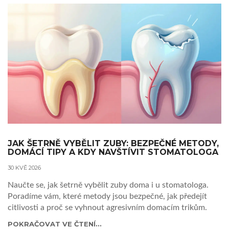
JAK ŠETRNĚ VYBĚLIT ZUBY: BEZPEČNÉ METODY,
DOMÁCÍ TIPY A KDY NAVŠTÍVIT STOMATOLOGA
30 KVĚ 2026
Naučte se, jak šetrně vybělit zuby doma i u stomatologa.
Poradíme vám, které metody jsou bezpečné, jak předejít
citlivosti a proč se vyhnout agresivním domacím trikům.
POKRAČOVAT VE ČTENÍ...