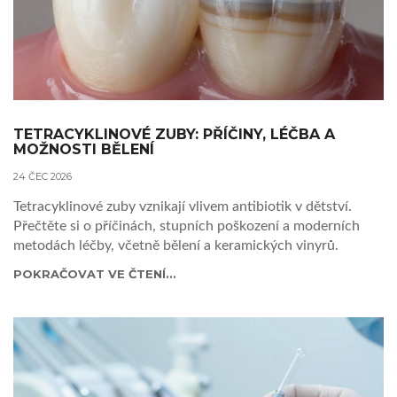
TETRACYKLINOVÉ ZUBY: PŘÍČINY, LÉČBA A
MOŽNOSTI BĚLENÍ
24 ČEC 2026
Tetracyklinové zuby vznikají vlivem antibiotik v dětství.
Přečtěte si o příčinách, stupních poškození a moderních
metodách léčby, včetně bělení a keramických vinyrů.
POKRAČOVAT VE ČTENÍ...