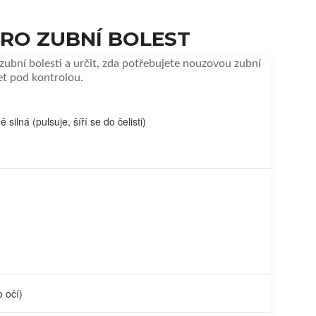
RO ZUBNÍ BOLEST
zubní bolesti a určit, zda potřebujete nouzovou zubní
et pod kontrolou.
 silná (pulsuje, šíří se do čelisti)
 očí)