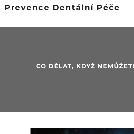
Prevence Dentální Péče
CO DĚLAT, KDYŽ NEMŮŽET