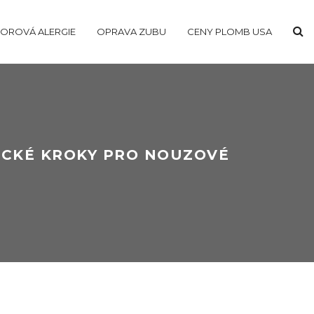
OROVÁ ALERGIE
OPRAVA ZUBU
CENY PLOMB USA
TICKÉ KROKY PRO NOUZOVÉ