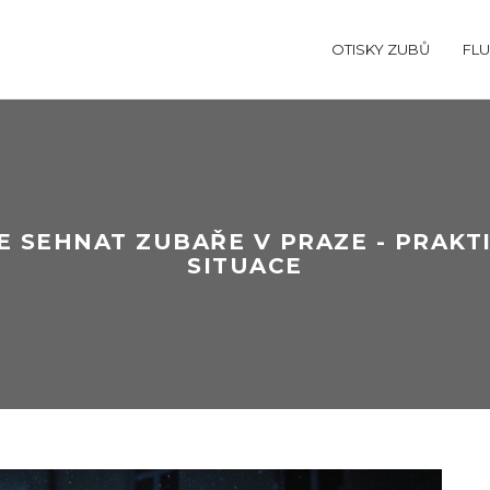
OTISKY ZUBŮ
FLU
E SEHNAT ZUBAŘE V PRAZE - PRAK
SITUACE