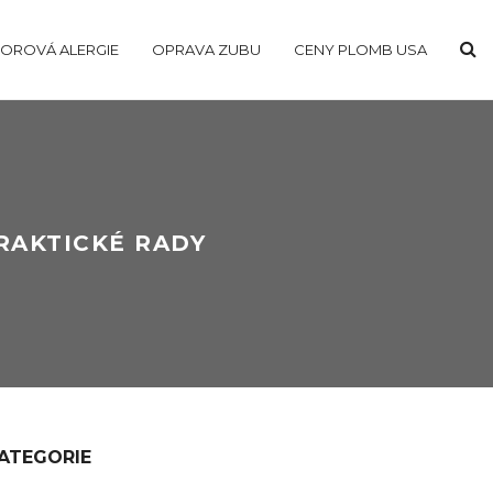
OROVÁ ALERGIE
OPRAVA ZUBU
CENY PLOMB USA
RAKTICKÉ RADY
ATEGORIE