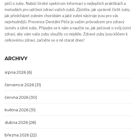
péči o zuby. Nabízí široké spektrum informací o nejlepších praktikách a
metodách pro udržení zdraví vašich zubů. Zjistěte, jak správně čistit zuby,
jak předcházet zubním chorobám a jaké zubní nástroje jsou pro vás
nejvhodnější. Prevence Dentální Péče je vaším průvodcem pro zdravý
úsměv a silné zuby. Připojte se k nám a naučte se, jak pečovat o svůj ústní
zdraví, aby vám vaše zuby sloužily co nejdéle. Zdravé zuby jsou klíčem k
celkovému zdraví, začněte se o ně starat dnes!
ARCHIVY
srpna 2026
(6)
července 2026
(31)
června 2026
(30)
května 2026
(31)
dubna 2026
(28)
března 2026
(22)