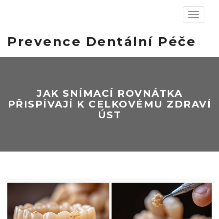
Zobrazit
navigaci
Prevence Dentální Péče
JAK SNÍMACÍ ROVNÁTKA
PŘISPÍVAJÍ K CELKOVÉMU ZDRAVÍ
ÚST