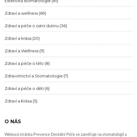
Estetická stomatologie
(81)
Zdraví a wellness
(69)
Zdraví a péče o ústní dutinu
(36)
Zdraví a krása
(20)
Zdraví a Wellness
(11)
Zdraví a péče o tělo
(8)
Zdravotnictví a Stomatologie
(7)
Zdraví a péče o děti
(6)
Zdraví a Krása
(5)
O NÁS
Webová stránka Prevence Dentální Péče se zaměřuje na stomatologii a