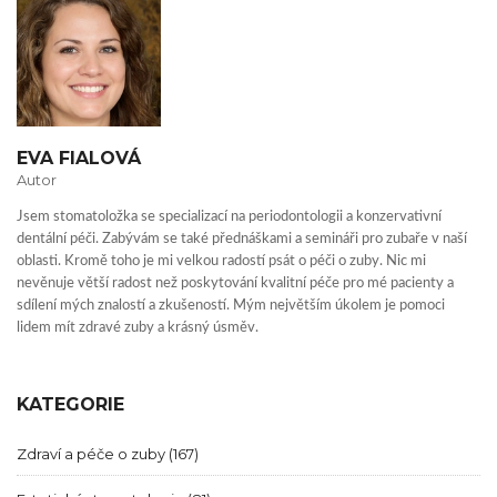
EVA FIALOVÁ
Autor
Jsem stomatoložka se specializací na periodontologii a konzervativní
dentální péči. Zabývám se také přednáškami a semináři pro zubaře v naší
oblasti. Kromě toho je mi velkou radostí psát o péči o zuby. Nic mi
nevěnuje větší radost než poskytování kvalitní péče pro mé pacienty a
sdílení mých znalostí a zkušeností. Mým největším úkolem je pomoci
lidem mít zdravé zuby a krásný úsměv.
KATEGORIE
Zdraví a péče o zuby
(167)