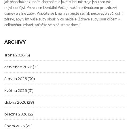
jak předcházet zubním chorobám a jaké zubní nástroje jsou pro vás
nejvhodnější. Prevence Dentální Péče je vaším průvodcem pro zdravý
úsměv a silné zuby. Připojte se k nám a naučte se, jak pečovat o svůj ústní
zdraví, aby vám vaše zuby sloužily co nejdéle. Zdravé zuby jsou klíčem k
celkovému zdraví, začněte se o ně starat dnes!
ARCHIVY
srpna 2026
(6)
července 2026
(31)
června 2026
(30)
května 2026
(31)
dubna 2026
(28)
března 2026
(22)
února 2026
(28)