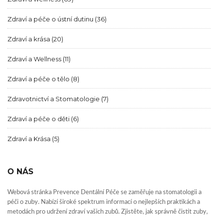
Zdraví a péče o ústní dutinu
(36)
Zdraví a krása
(20)
Zdraví a Wellness
(11)
Zdraví a péče o tělo
(8)
Zdravotnictví a Stomatologie
(7)
Zdraví a péče o děti
(6)
Zdraví a Krása
(5)
O NÁS
Webová stránka Prevence Dentální Péče se zaměřuje na stomatologii a
péči o zuby. Nabízí široké spektrum informací o nejlepších praktikách a
metodách pro udržení zdraví vašich zubů. Zjistěte, jak správně čistit zuby,