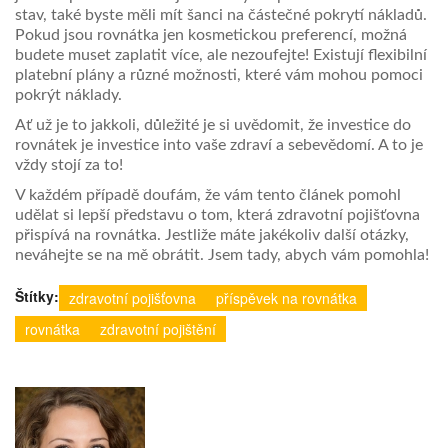
stav, také byste měli mít šanci na částečné pokrytí nákladů.
Pokud jsou rovnátka jen kosmetickou preferencí, možná
budete muset zaplatit více, ale nezoufejte! Existují flexibilní
platební plány a různé možnosti, které vám mohou pomoci
pokrýt náklady.
Ať už je to jakkoli, důležité je si uvědomit, že investice do
rovnátek je investice into vaše zdraví a sebevědomí. A to je
vždy stojí za to!
V každém případě doufám, že vám tento článek pomohl
udělat si lepší představu o tom, která zdravotní pojišťovna
přispívá na rovnátka. Jestliže máte jakékoliv další otázky,
neváhejte se na mě obrátit. Jsem tady, abych vám pomohla!
Štítky:
zdravotní pojišťovna
příspěvek na rovnátka
rovnátka
zdravotní pojištění