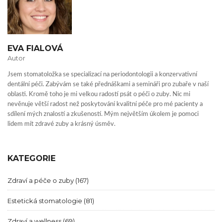
EVA FIALOVÁ
Autor
Jsem stomatoložka se specializací na periodontologii a konzervativní
dentální péči. Zabývám se také přednáškami a semináři pro zubaře v naší
oblasti. Kromě toho je mi velkou radostí psát o péči o zuby. Nic mi
nevěnuje větší radost než poskytování kvalitní péče pro mé pacienty a
sdílení mých znalostí a zkušeností. Mým největším úkolem je pomoci
lidem mít zdravé zuby a krásný úsměv.
KATEGORIE
Zdraví a péče o zuby
(167)
Estetická stomatologie
(81)
Zdraví a wellness
(69)