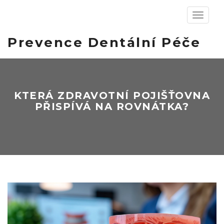
Zobrazit
navigaci
Prevence Dentální Péče
KTERÁ ZDRAVOTNÍ POJIŠŤOVNA
PŘISPÍVÁ NA ROVNÁTKA?