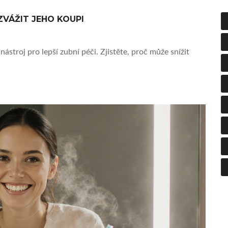
ZVÁŽIT JEHO KOUPI
ástroj pro lepší zubní péči. Zjistěte, proč může snížit