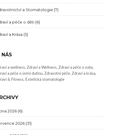
ravotnictví a Stomatologie
(7)
raví a péče o děti
(6)
raví a Krása
(5)
 NÁS
raví a wellness, Zdraví a Wellness, Zdraví a péče o zuby,
raví a péče o ústní dutinu, Zdravotní péče, Zdraví a krása,
raví & Fitness, Estetická stomatologie
RCHIVY
rpna 2026
(6)
ervence 2026
(31)