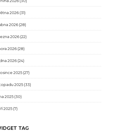
ervna 2026
(30)
větna 2026
(31)
ubna 2026
(28)
řezna 2026
(22)
nora 2026
(28)
edna 2026
(24)
rosince 2025
(27)
stopadu 2025
(33)
jna 2025
(30)
ří 2025
(7)
IDGET TAG