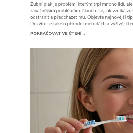
Zubní plak je problém, kterým trpí mnoho lidí, a
závažnějším problémům. Naučte se, jak vzniká zubn
odstranit a předcházet mu. Objevte nejnovější ti
Dozvíte se také o přírodní metodách a výživě, kte
POKRAČOVAT VE ČTENÍ...