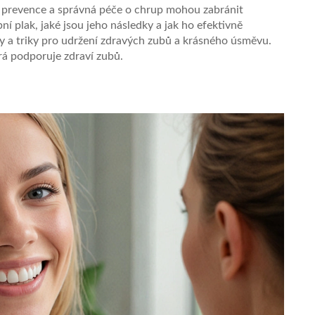
le prevence a správná péče o chrup mohou zabránit
í plak, jaké jsou jeho následky a jak ho efektivně
py a triky pro udržení zdravých zubů a krásného úsměvu.
rá podporuje zdraví zubů.