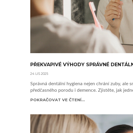
PŘEKVAPIVÉ VÝHODY SPRÁVNÉ DENTÁLNÍ
24 LIS 2025
Správná dentální hygiena nejen chrání zuby, ale s
předčasného porodu i demence. Zjistěte, jak jedn
POKRAČOVAT VE ČTENÍ...