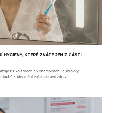
 HYGIENY, KTERÉ ZNÁTE JEN Z ČÁSTI
nižuje riziko srdečních onemocnění, cukrovky,
oduché kroky mění vaše celkové zdraví.