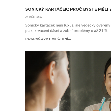
SONICKÝ KARTÁČEK: PROČ BYSTE MĚLI 
23 BŘE 2026
Sonický kartáček není luxus, ale vědecky ověřený n
plak, krvácení dásní a zubní problémy o až 21 %.
POKRAČOVAT VE ČTENÍ...